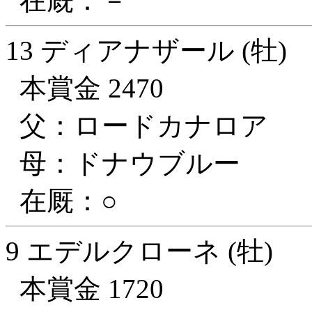
在厩：－
13 ディアナザール (牡)
本賞金 2470
父：ロードカナロア
母：ドナウブルー
在厩：○
9 エデルクローネ (牡)
本賞金 1720