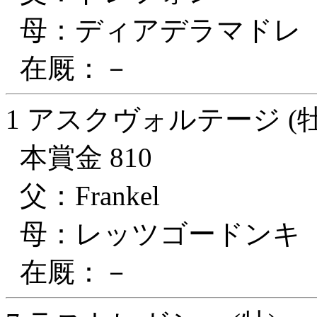
母：ディアデラマドレ
在厩：－
1 アスクヴォルテージ (牡
本賞金 810
父：Frankel
母：レッツゴードンキ
在厩：－