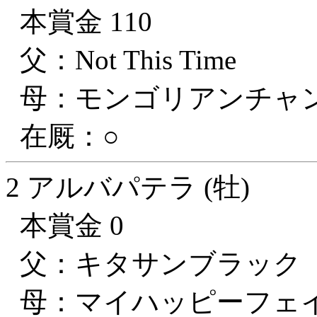
本賞金 110
父：Not This Time
母：モンゴリアンチャ
在厩：○
2 アルバパテラ (牡)
本賞金 0
父：キタサンブラック
母：マイハッピーフェ