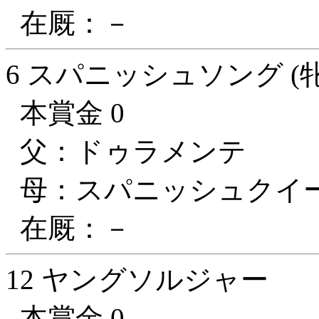
在厩：－
6 スパニッシュソング (牝
本賞金 0
父：ドゥラメンテ
母：スパニッシュクイ
在厩：－
12 ヤングソルジャー
本賞金 0