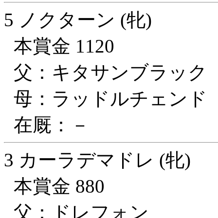
5 ノクターン (牝)
本賞金 1120
父：キタサンブラック
母：ラッドルチェンド
在厩：－
3 カーラデマドレ (牝)
本賞金 880
父：ドレフォン