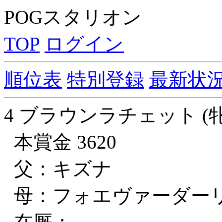
POGスタリオン
TOP
ログイン
順位表
特別登録
最新状
4 ブラウンラチェット (牝
本賞金 3620
父：キズナ
母：フォエヴァーダー