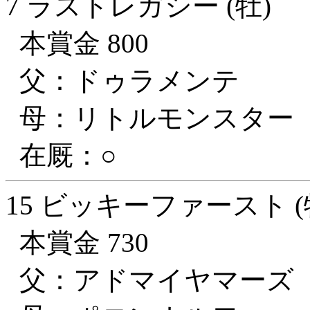
7 ラストレガシー (牡)
本賞金 800
父：ドゥラメンテ
母：リトルモンスター
在厩：○
15 ビッキーファースト (
本賞金 730
父：アドマイヤマーズ