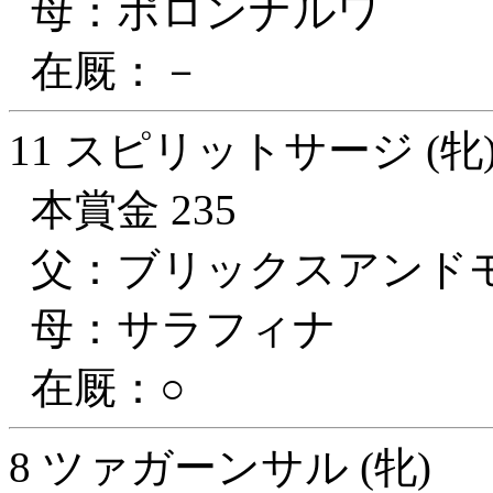
母：ポロンナルワ
在厩：－
11 スピリットサージ (牝
本賞金 235
父：ブリックスアンド
母：サラフィナ
在厩：○
8 ツァガーンサル (牝)