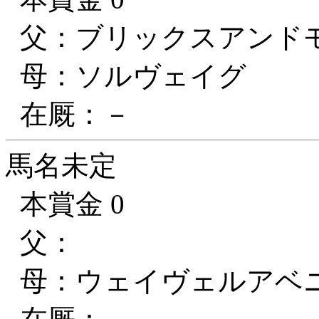
父：ブリックスアンド
母：ソルヴェイグ
在厩：－
馬名未定
本賞金 0
父：
母：ウェイヴェルアベ