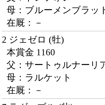
母：ブルーメンブラッ
在厩：－
2 ジェゼロ (牡)
本賞金 1160
父：サートゥルナーリ
母：ラルケット
在厩：－