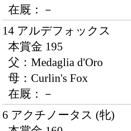
在厩：－
14 アルデフォックス
本賞金 195
父：Medaglia d'Oro
母：Curlin's Fox
在厩：－
6 アクチノータス (牝)
本賞金 160