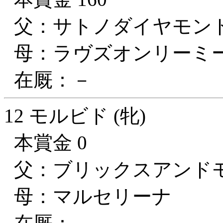
父：サトノダイヤモン
母：ラヴズオンリーミ
在厩：－
12 モルビド (牝)
本賞金 0
父：ブリックスアンド
母：マルセリーナ