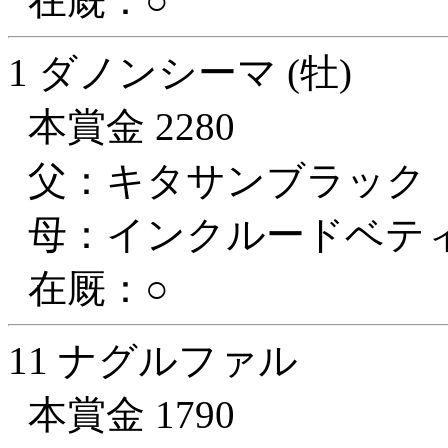
在厩：○
1 ダノンシーマ (牡)
本賞金 2280
父：キタサンブラック
母：インクルードベテ
在厩：○
11 ナグルファル
本賞金 1790