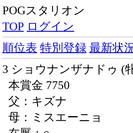
POGスタリオン
TOP
ログイン
順位表
特別登録
最新状
3 ショウナンザナドゥ (牝
本賞金 7750
父：キズナ
母：ミスエーニョ