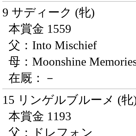
9 サディーク (牝)
本賞金 1559
父：Into Mischief
母：Moonshine Memorie
在厩：－
15 リンゲルブルーメ (牝
本賞金 1193
父：ドレフォン