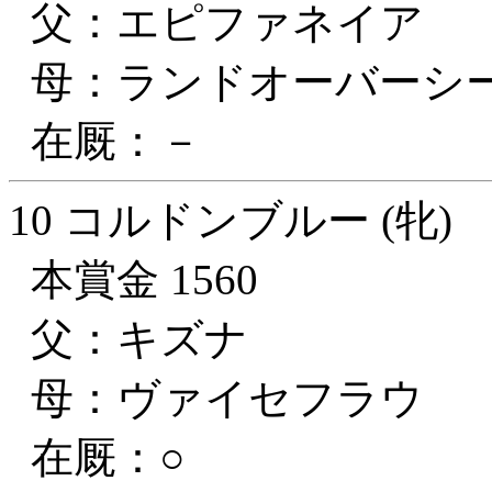
父：エピファネイア
母：ランドオーバーシ
在厩：－
10 コルドンブルー (牝)
本賞金 1560
父：キズナ
母：ヴァイセフラウ
在厩：○