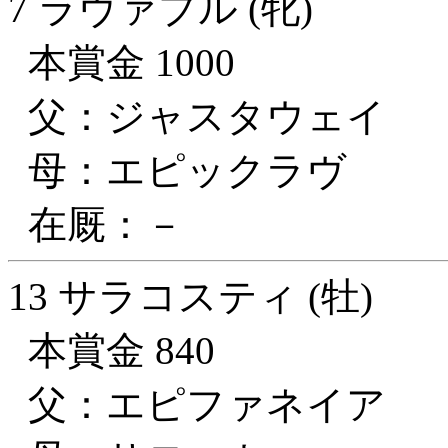
7 ラヴァブル (牝)
本賞金 1000
父：ジャスタウェイ
母：エピックラヴ
在厩：－
13 サラコスティ (牡)
本賞金 840
父：エピファネイア