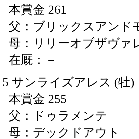
本賞金 261
父：ブリックスアンド
母：リリーオブザヴァ
在厩：－
5 サンライズアレス (牡)
本賞金 255
父：ドゥラメンテ
母：デックドアウト