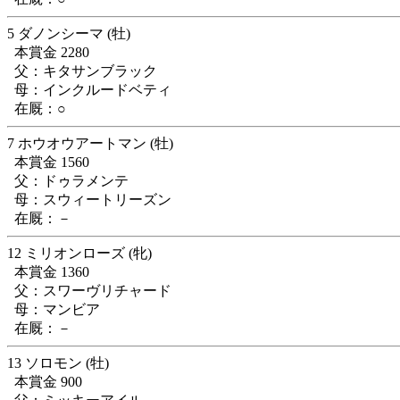
5 ダノンシーマ (牡)
本賞金 2280
父：キタサンブラック
母：インクルードベティ
在厩：○
7 ホウオウアートマン (牡)
本賞金 1560
父：ドゥラメンテ
母：スウィートリーズン
在厩：－
12 ミリオンローズ (牝)
本賞金 1360
父：スワーヴリチャード
母：マンビア
在厩：－
13 ソロモン (牡)
本賞金 900