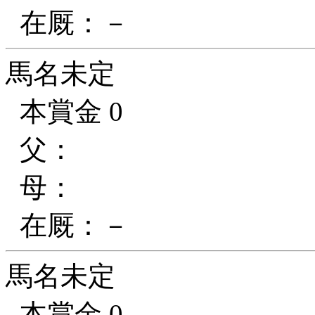
在厩：－
馬名未定
本賞金 0
父：
母：
在厩：－
馬名未定
本賞金 0