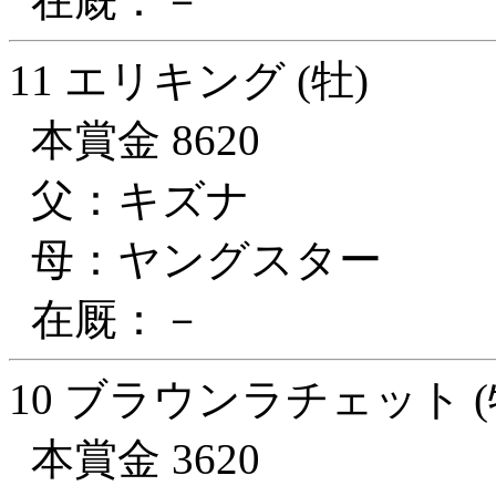
在厩：－
11 エリキング (牡)
本賞金 8620
父：キズナ
母：ヤングスター
在厩：－
10 ブラウンラチェット (
本賞金 3620