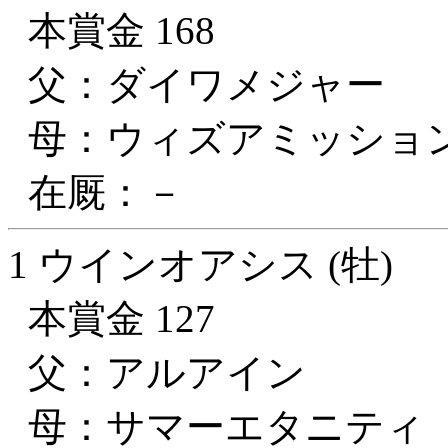
本賞金 168
父：ダイワメジャー
母：ウィズアミッショ
在厩：－
1 ウインオアシス (牡)
本賞金 127
父：アルアイン
母：サマーエタニティ