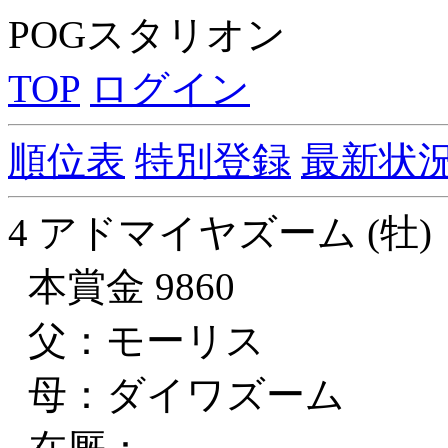
POGスタリオン
TOP
ログイン
順位表
特別登録
最新状
4 アドマイヤズーム (牡)
本賞金 9860
父：モーリス
母：ダイワズーム