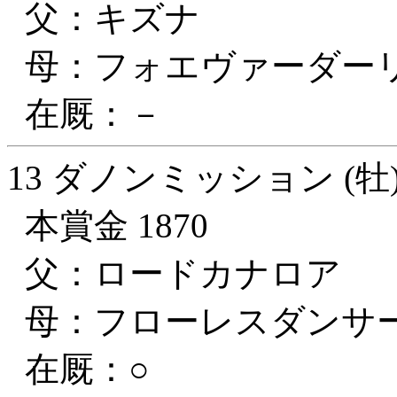
父：キズナ
母：フォエヴァーダー
在厩：－
13 ダノンミッション (牡
本賞金 1870
父：ロードカナロア
母：フローレスダンサ
在厩：○