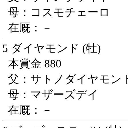
母：コスモチェーロ
在厩：－
5 ダイヤモンド (牡)
本賞金 880
父：サトノダイヤモン
母：マザーズデイ
在厩：－