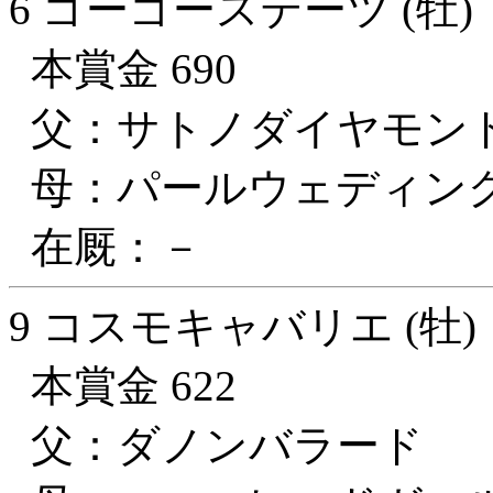
6 ゴーゴーステーツ (牡)
本賞金 690
父：サトノダイヤモン
母：パールウェディン
在厩：－
9 コスモキャバリエ (牡)
本賞金 622
父：ダノンバラード