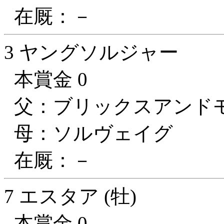
在厩：－
3 ヤングソルジャー
本賞金 0
父：ブリックスアンド
母：ソルヴェイグ
在厩：－
7 エスタア (牡)
本賞金 0