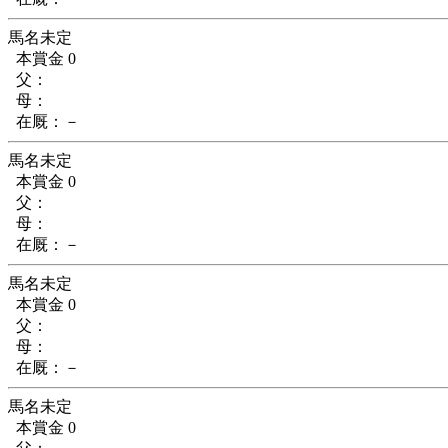
馬名未定
本賞金 0
父：
母：
在厩：－
馬名未定
本賞金 0
父：
母：
在厩：－
馬名未定
本賞金 0
父：
母：
在厩：－
馬名未定
本賞金 0