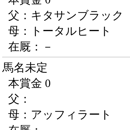
父：キタサンブラック
母：トータルヒート
在厩：－
馬名未定
本賞金 0
父：
母：アッフィラート