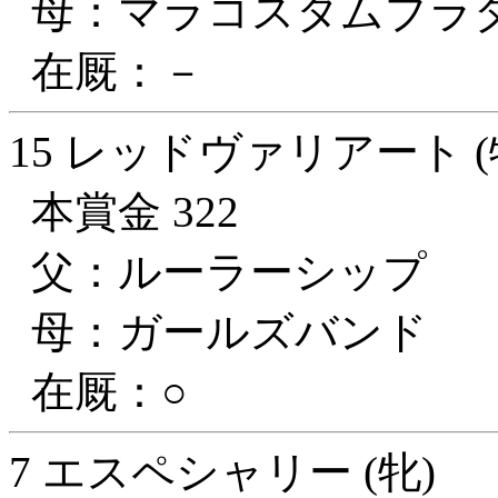
母：マラコスタムブラ
在厩：－
15 レッドヴァリアート (
本賞金 322
父：ルーラーシップ
母：ガールズバンド
在厩：○
7 エスペシャリー (牝)