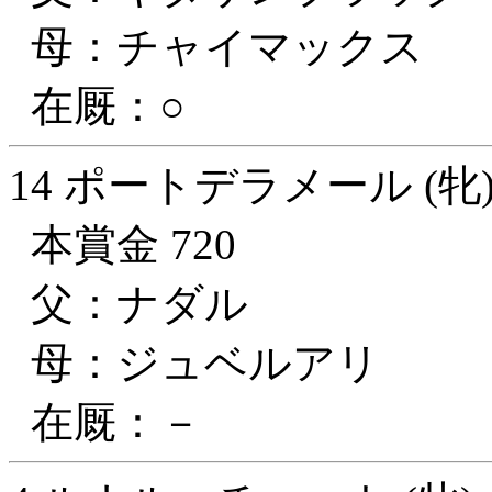
母：チャイマックス
在厩：○
14 ポートデラメール (牝
本賞金 720
父：ナダル
母：ジュベルアリ
在厩：－