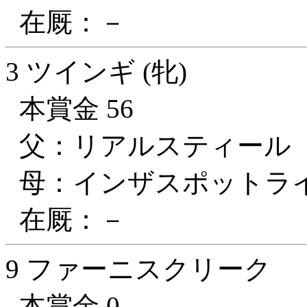
在厩：－
3 ツインギ (牝)
本賞金 56
父：リアルスティール
母：インザスポットラ
在厩：－
9 ファーニスクリーク
本賞金 0