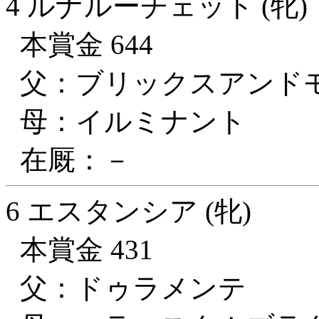
4 ルナルーチェット (牝)
本賞金 644
父：ブリックスアンド
母：イルミナント
在厩：－
6 エスタンシア (牝)
本賞金 431
父：ドゥラメンテ