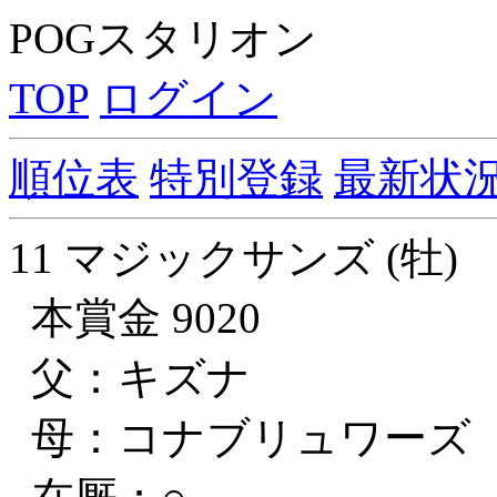
POGスタリオン
TOP
ログイン
順位表
特別登録
最新状
11 マジックサンズ (牡)
本賞金 9020
父：キズナ
母：コナブリュワーズ