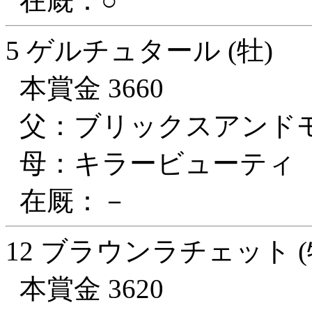
在厩：○
5 ゲルチュタール (牡)
本賞金 3660
父：ブリックスアンド
母：キラービューティ
在厩：－
12 ブラウンラチェット (
本賞金 3620