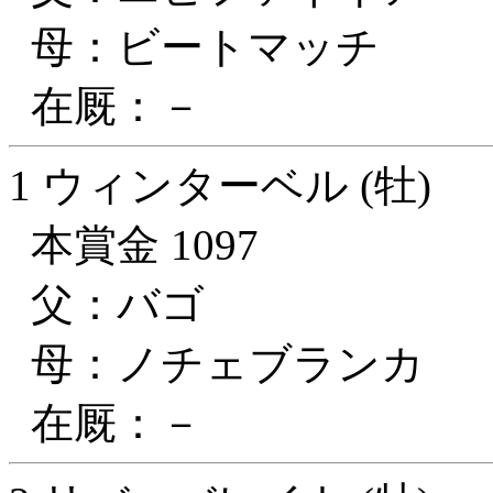
母：ビートマッチ
在厩：－
1 ウィンターベル (牡)
本賞金 1097
父：バゴ
母：ノチェブランカ
在厩：－