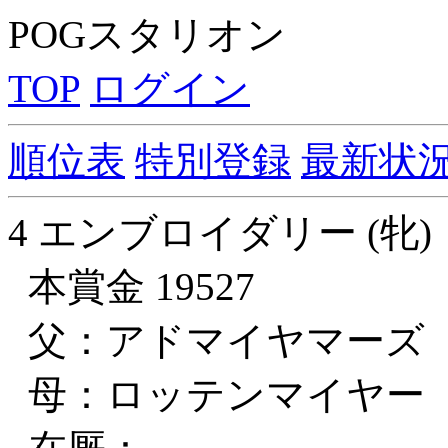
POGスタリオン
TOP
ログイン
順位表
特別登録
最新状
4 エンブロイダリー (牝)
本賞金 19527
父：アドマイヤマーズ
母：ロッテンマイヤー