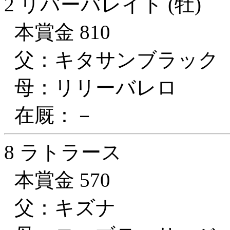
2 リバーバレイト (牡)
本賞金 810
父：キタサンブラック
母：リリーバレロ
在厩：－
8 ラトラース
本賞金 570
父：キズナ