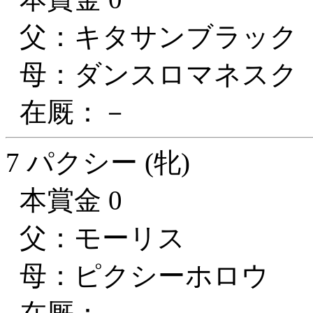
父：キタサンブラック
母：ダンスロマネスク
在厩：－
7 パクシー (牝)
本賞金 0
父：モーリス
母：ピクシーホロウ