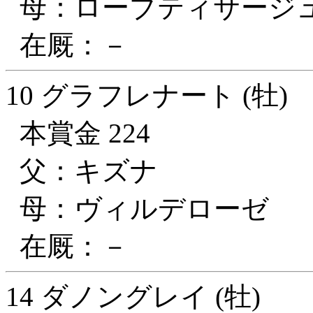
母：ローブティサージ
在厩：－
10 グラフレナート (牡)
本賞金 224
父：キズナ
母：ヴィルデローゼ
在厩：－
14 ダノングレイ (牡)