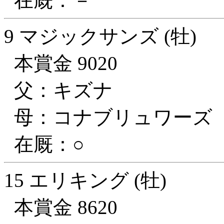
在厩：－
9 マジックサンズ (牡)
本賞金 9020
父：キズナ
母：コナブリュワーズ
在厩：○
15 エリキング (牡)
本賞金 8620