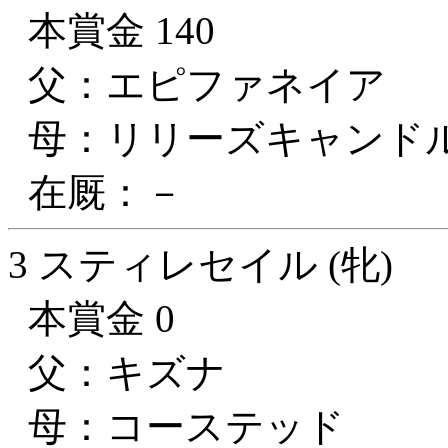
本賞金 140
父：エピファネイア
母：リリーズキャンド
在厩：－
3 スティレセイル (牝)
本賞金 0
父：キズナ
母：コーステッド