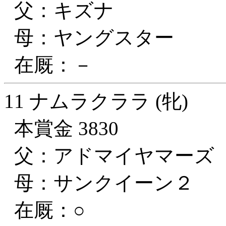
父：キズナ
母：ヤングスター
在厩：－
11 ナムラクララ (牝)
本賞金 3830
父：アドマイヤマーズ
母：サンクイーン２
在厩：○