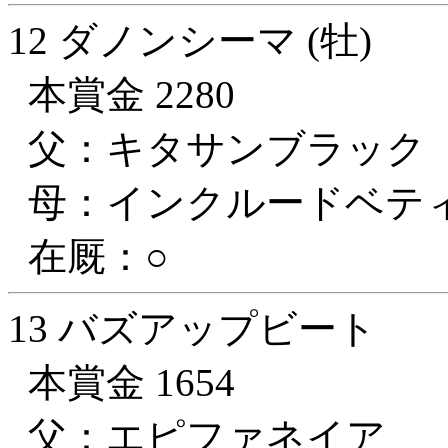
12 ダノンシーマ (牡)
本賞金 2280
父：キタサンブラック
母：インクルードベテ
在厩：○
13 バズアップビート
本賞金 1654
父：エピファネイア