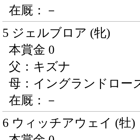
在厩：－
5 ジェルブロア (牝)
本賞金 0
父：キズナ
母：イングランドロー
在厩：－
6 ウィッチアウェイ (牡)
本賞金 0