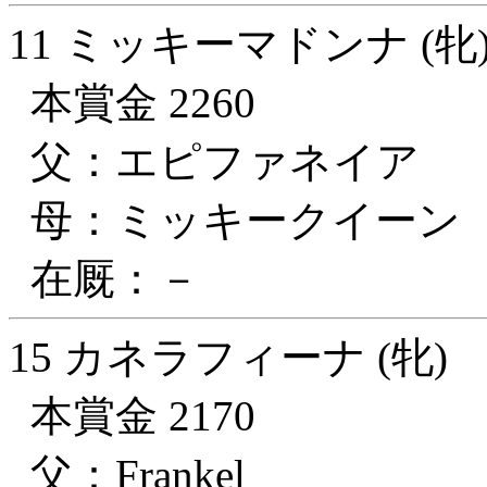
11 ミッキーマドンナ (牝
本賞金 2260
父：エピファネイア
母：ミッキークイーン
在厩：－
15 カネラフィーナ (牝)
本賞金 2170
父：Frankel