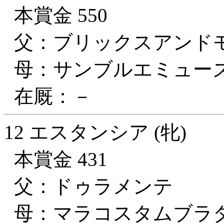
本賞金 550
父：ブリックスアンド
母：サンブルエミュー
在厩：－
12 エスタンシア (牝)
本賞金 431
父：ドゥラメンテ
母：マラコスタムブラ