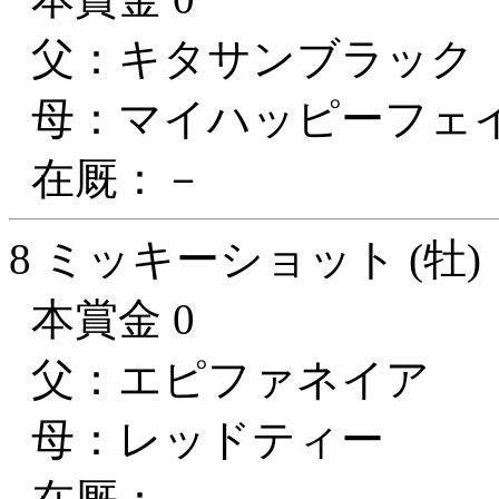
父：キタサンブラック
母：マイハッピーフェ
在厩：－
8 ミッキーショット (牡)
本賞金 0
父：エピファネイア
母：レッドティー