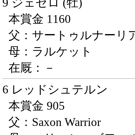
9 ジェゼロ (牡)
本賞金 1160
父：サートゥルナーリ
母：ラルケット
在厩：－
6 レッドシュテルン
本賞金 905
父：Saxon Warrior