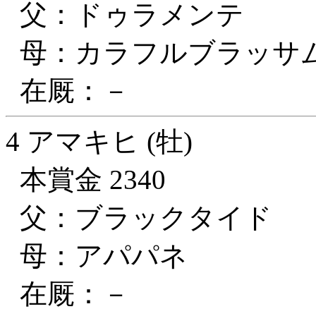
父：ドゥラメンテ
母：カラフルブラッサ
在厩：－
4 アマキヒ (牡)
本賞金 2340
父：ブラックタイド
母：アパパネ
在厩：－