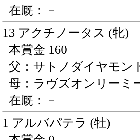
在厩：－
13 アクチノータス (牝)
本賞金 160
父：サトノダイヤモン
母：ラヴズオンリーミ
在厩：－
1 アルバパテラ (牡)
本賞金 0