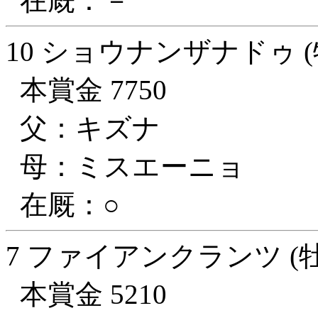
在厩：－
10 ショウナンザナドゥ (
本賞金 7750
父：キズナ
母：ミスエーニョ
在厩：○
7 ファイアンクランツ (牡
本賞金 5210