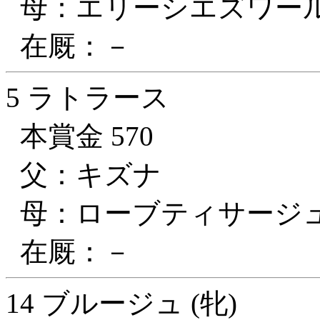
母：エリーシエズワー
在厩：－
5 ラトラース
本賞金 570
父：キズナ
母：ローブティサージ
在厩：－
14 ブルージュ (牝)