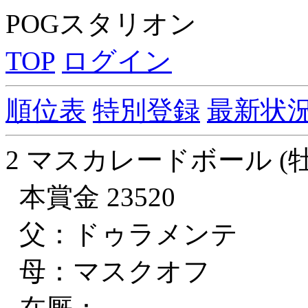
POGスタリオン
TOP
ログイン
順位表
特別登録
最新状
2 マスカレードボール (牡
本賞金 23520
父：ドゥラメンテ
母：マスクオフ