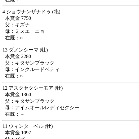
4 ショウナンザナドゥ (牝)
本賞金 7750
父：キズナ
母：ミスエーニョ
在厩：○
13 ダノンシーマ (牡)
本賞金 2280
父：キタサンブラック
母：インクルードベティ
在厩：○
12 アスクセクシーモア (牡)
本賞金 1360
父：キタサンブラック
母：アイムオールレディセクシー
在厩：－
11 ウィンターベル (牡)
本賞金 1097