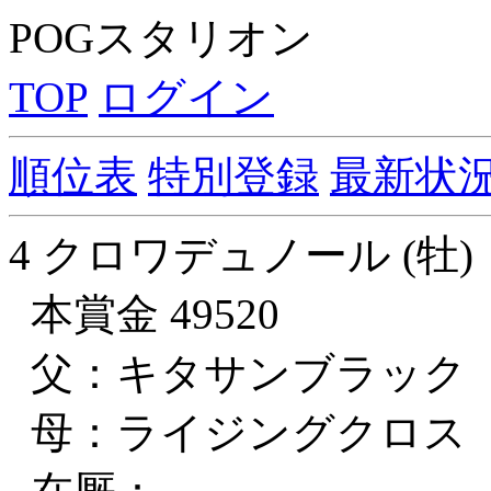
POGスタリオン
TOP
ログイン
順位表
特別登録
最新状
4 クロワデュノール (牡)
本賞金 49520
父：キタサンブラック
母：ライジングクロス