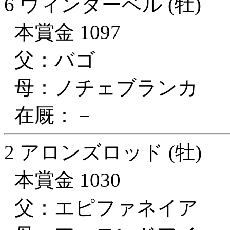
6 ウィンターベル (牡)
本賞金 1097
父：バゴ
母：ノチェブランカ
在厩：－
2 アロンズロッド (牡)
本賞金 1030
父：エピファネイア