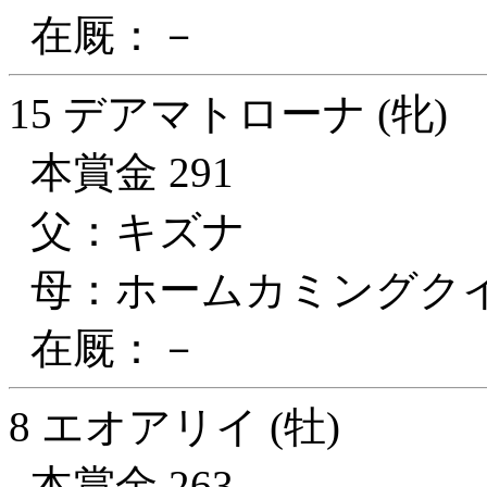
在厩：－
15 デアマトローナ (牝)
本賞金 291
父：キズナ
母：ホームカミングク
在厩：－
8 エオアリイ (牡)
本賞金 263