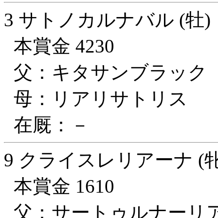
3 サトノカルナバル (牡)
本賞金 4230
父：キタサンブラック
母：リアリサトリス
在厩：－
9 クライスレリアーナ (牝
本賞金 1610
父：サートゥルナーリ