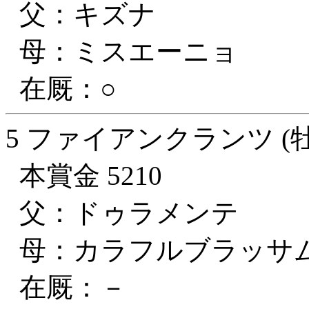
父：キズナ
母：ミスエーニョ
在厩：○
5 ファイアンクランツ (牡
本賞金 5210
父：ドゥラメンテ
母：カラフルブラッサ
在厩：－