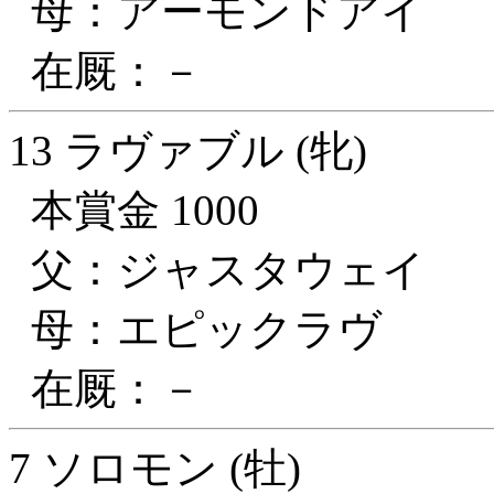
母：アーモンドアイ
在厩：－
13 ラヴァブル (牝)
本賞金 1000
父：ジャスタウェイ
母：エピックラヴ
在厩：－
7 ソロモン (牡)