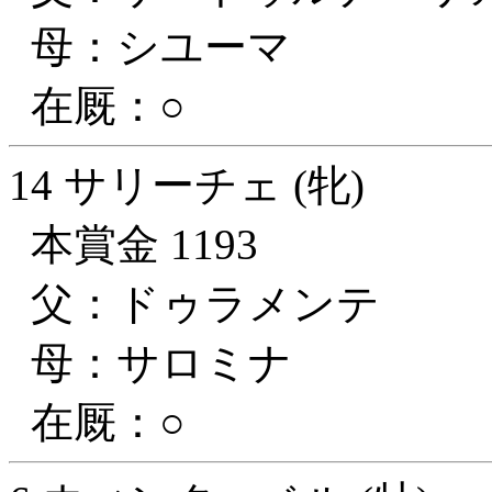
母：シユーマ
在厩：○
14 サリーチェ (牝)
本賞金 1193
父：ドゥラメンテ
母：サロミナ
在厩：○