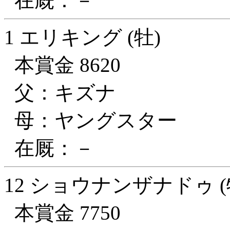
在厩：－
1 エリキング (牡)
本賞金 8620
父：キズナ
母：ヤングスター
在厩：－
12 ショウナンザナドゥ (
本賞金 7750