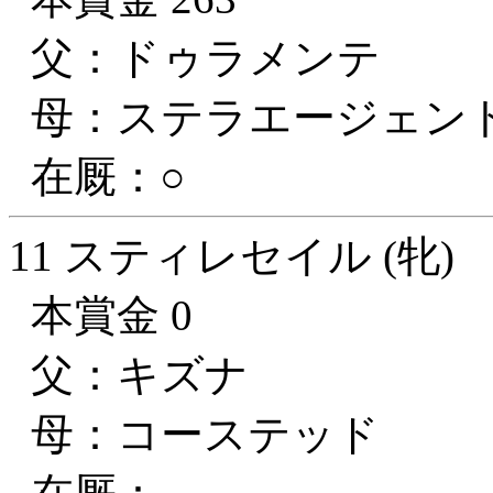
父：ドゥラメンテ
母：ステラエージェン
在厩：○
11 スティレセイル (牝)
本賞金 0
父：キズナ
母：コーステッド