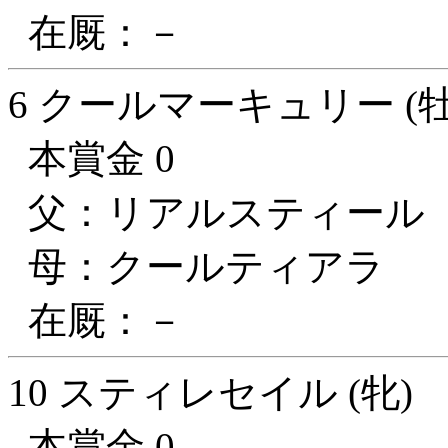
在厩：－
6 クールマーキュリー (牡
本賞金 0
父：リアルスティール
母：クールティアラ
在厩：－
10 スティレセイル (牝)
本賞金 0