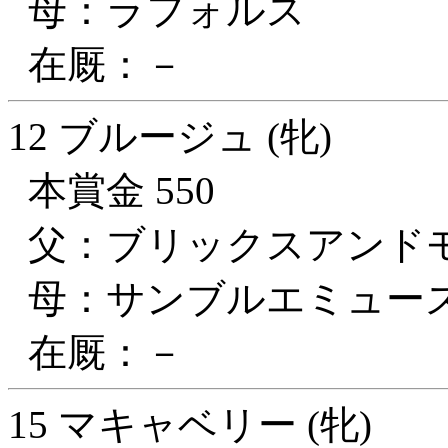
母：ラフォルス
在厩：－
12 ブルージュ (牝)
本賞金 550
父：ブリックスアンド
母：サンブルエミュー
在厩：－
15 マキャベリー (牝)