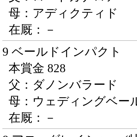
母：アディクティド
在厩：－
9 ベールドインパクト
本賞金 828
父：ダノンバラード
母：ウェディングベー
在厩：－