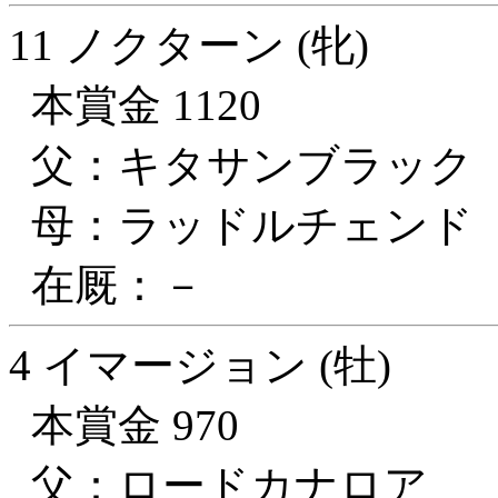
11 ノクターン (牝)
本賞金 1120
父：キタサンブラック
母：ラッドルチェンド
在厩：－
4 イマージョン (牡)
本賞金 970
父：ロードカナロア