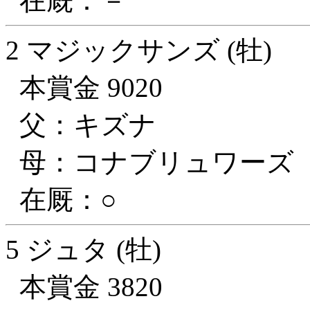
在厩：－
2 マジックサンズ (牡)
本賞金 9020
父：キズナ
母：コナブリュワーズ
在厩：○
5 ジュタ (牡)
本賞金 3820