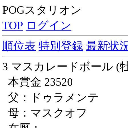
POGスタリオン
TOP
ログイン
順位表
特別登録
最新状
3 マスカレードボール (牡
本賞金 23520
父：ドゥラメンテ
母：マスクオフ