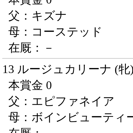
父：キズナ
母：コーステッド
在厩：－
13 ルージュカリーナ (牝
本賞金 0
父：エピファネイア
母：ボインビューティ