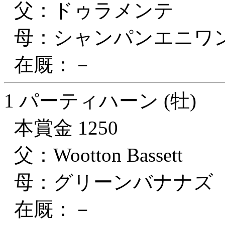
父：ドゥラメンテ
母：シャンパンエニワ
在厩：－
1 パーティハーン (牡)
本賞金 1250
父：Wootton Bassett
母：グリーンバナナズ
在厩：－