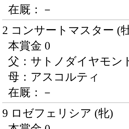
在厩：－
2 コンサートマスター (牡
本賞金 0
父：サトノダイヤモン
母：アスコルティ
在厩：－
9 ロゼフェリシア (牝)
本賞金 0