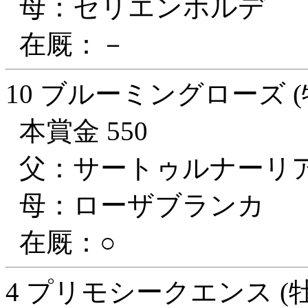
母：セリエンホルデ
在厩：－
10 ブルーミングローズ (
本賞金 550
父：サートゥルナーリ
母：ローザブランカ
在厩：○
4 プリモシークエンス (牡