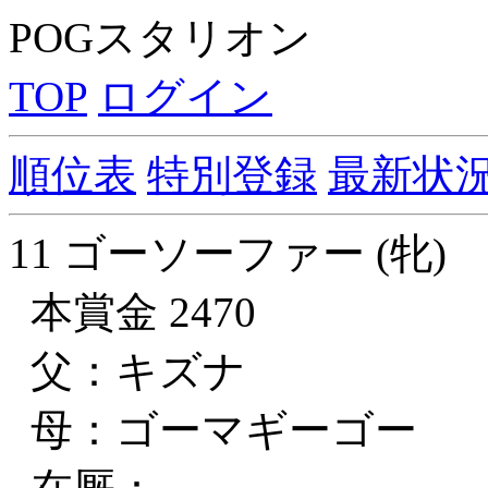
POGスタリオン
TOP
ログイン
順位表
特別登録
最新状
11 ゴーソーファー (牝)
本賞金 2470
父：キズナ
母：ゴーマギーゴー