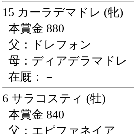
15 カーラデマドレ (牝)
本賞金 880
父：ドレフォン
母：ディアデラマドレ
在厩：－
6 サラコスティ (牡)
本賞金 840
父：エピファネイア