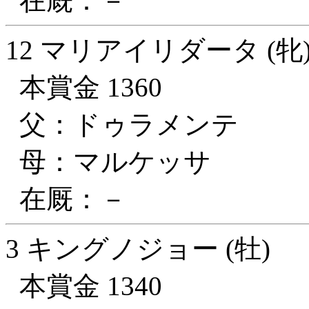
在厩：－
12 マリアイリダータ (牝
本賞金 1360
父：ドゥラメンテ
母：マルケッサ
在厩：－
3 キングノジョー (牡)
本賞金 1340