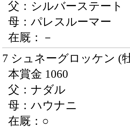
父：シルバーステート
母：パレスルーマー
在厩：－
7 シュネーグロッケン (牡
本賞金 1060
父：ナダル
母：ハウナニ
在厩：○