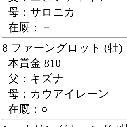
母：サロニカ
在厩：－
8 ファーングロット (牡)
本賞金 810
父：キズナ
母：カウアイレーン
在厩：○