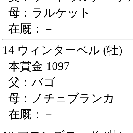
母：ラルケット
在厩：－
14 ウィンターベル (牡)
本賞金 1097
父：バゴ
母：ノチェブランカ
在厩：－