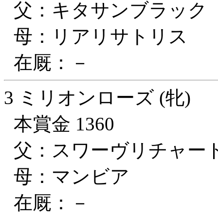
父：キタサンブラック
母：リアリサトリス
在厩：－
3 ミリオンローズ (牝)
本賞金 1360
父：スワーヴリチャー
母：マンビア
在厩：－