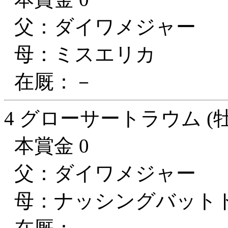
父：ダイワメジャー
母：ミスエリカ
在厩：－
4 グローサートラウム (牡
本賞金 0
父：ダイワメジャー
母：ナッシングバット