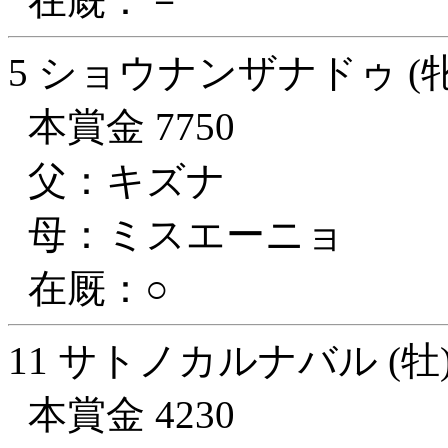
在厩：－
5 ショウナンザナドゥ (牝
本賞金 7750
父：キズナ
母：ミスエーニョ
在厩：○
11 サトノカルナバル (牡
本賞金 4230