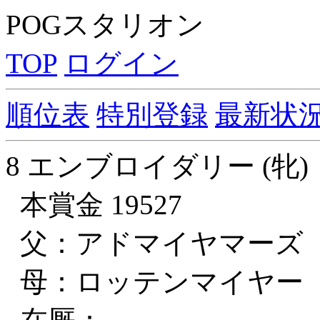
POGスタリオン
TOP
ログイン
順位表
特別登録
最新状
8 エンブロイダリー (牝)
本賞金 19527
父：アドマイヤマーズ
母：ロッテンマイヤー