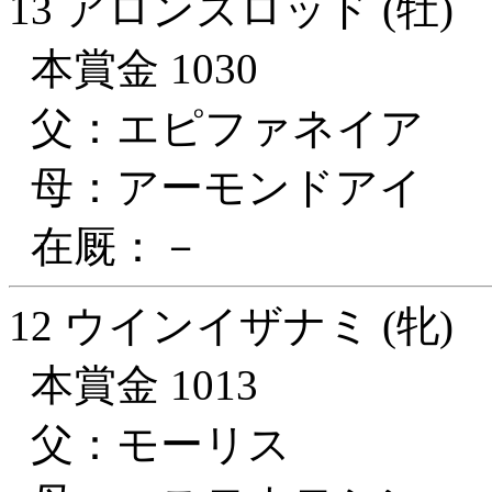
13 アロンズロッド (牡)
本賞金 1030
父：エピファネイア
母：アーモンドアイ
在厩：－
12 ウインイザナミ (牝)
本賞金 1013
父：モーリス