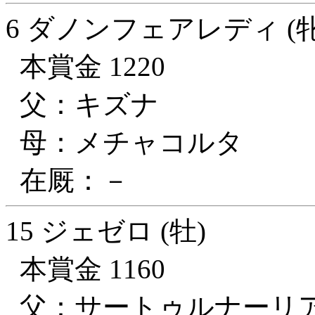
6 ダノンフェアレディ (牝
本賞金 1220
父：キズナ
母：メチャコルタ
在厩：－
15 ジェゼロ (牡)
本賞金 1160
父：サートゥルナーリ