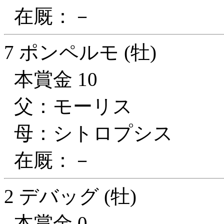
在厩：－
7 ポンペルモ (牡)
本賞金 10
父：モーリス
母：シトロプシス
在厩：－
2 デバッグ (牡)
本賞金 0