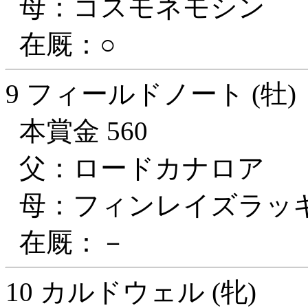
母：コスモネモシン
在厩：○
9 フィールドノート (牡)
本賞金 560
父：ロードカナロア
母：フィンレイズラッ
在厩：－
10 カルドウェル (牝)