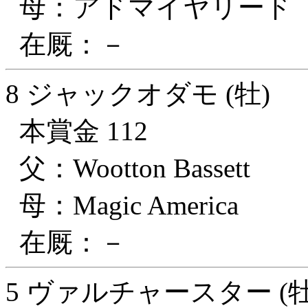
母：アドマイヤリード
在厩：－
8 ジャックオダモ (牡)
本賞金 112
父：Wootton Bassett
母：Magic America
在厩：－
5 ヴァルチャースター (牡