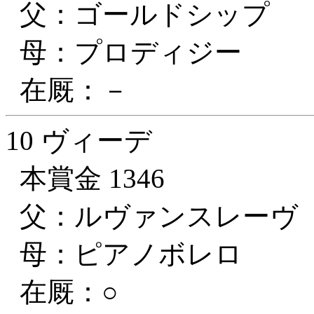
父：ゴールドシップ
母：プロディジー
在厩：－
10 ヴィーデ
本賞金 1346
父：ルヴァンスレーヴ
母：ピアノボレロ
在厩：○