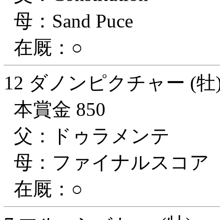
母：Sand Puce
在厩：○
12 ダノンピクチャー (牡
本賞金 850
父：ドゥラメンテ
母：ファイナルスコア
在厩：○