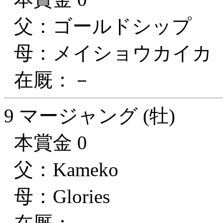
父：ゴールドシップ
母：メイショウカイカ
在厩：－
9 マージャング (牡)
本賞金 0
父：Kameko
母：Glories