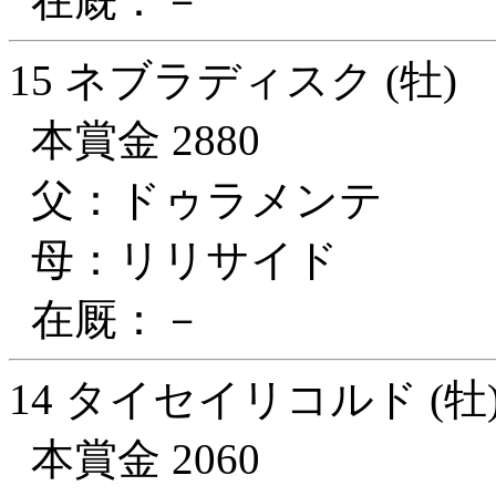
在厩：－
15 ネブラディスク (牡)
本賞金 2880
父：ドゥラメンテ
母：リリサイド
在厩：－
14 タイセイリコルド (牡
本賞金 2060