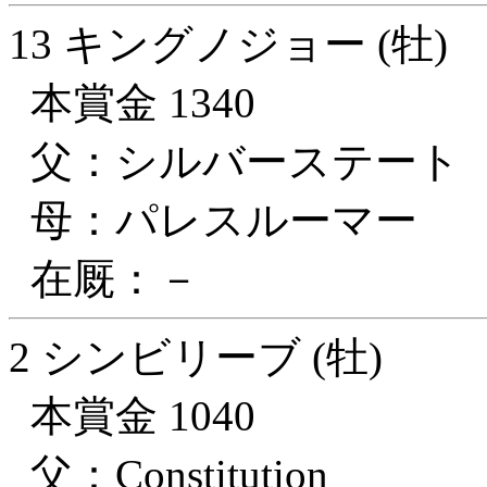
13 キングノジョー (牡)
本賞金 1340
父：シルバーステート
母：パレスルーマー
在厩：－
2 シンビリーブ (牡)
本賞金 1040
父：Constitution