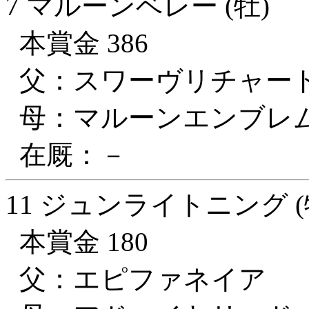
7 マルーンベレー (牡)
本賞金 386
父：スワーヴリチャー
母：マルーンエンブレ
在厩：－
11 ジュンライトニング (
本賞金 180
父：エピファネイア