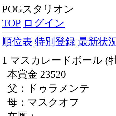
POGスタリオン
TOP
ログイン
順位表
特別登録
最新状
1 マスカレードボール (牡
本賞金 23520
父：ドゥラメンテ
母：マスクオフ