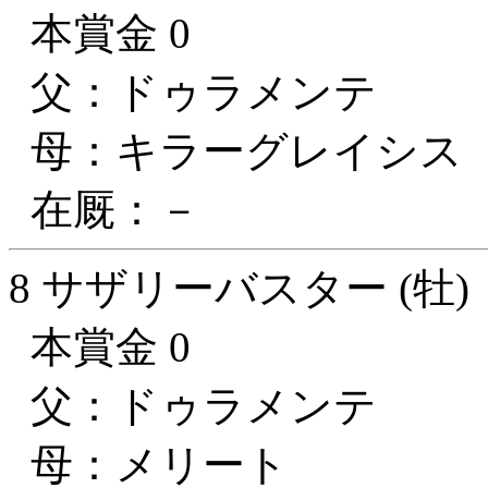
本賞金 0
父：ドゥラメンテ
母：キラーグレイシス
在厩：－
8 サザリーバスター (牡)
本賞金 0
父：ドゥラメンテ
母：メリート