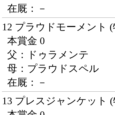
在厩：－
12 プラウドモーメント (
本賞金 0
父：ドゥラメンテ
母：プラウドスペル
在厩：－
13 プレスジャンケット (
本賞金 0