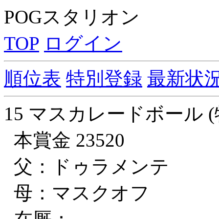
POGスタリオン
TOP
ログイン
順位表
特別登録
最新状
15 マスカレードボール (
本賞金 23520
父：ドゥラメンテ
母：マスクオフ