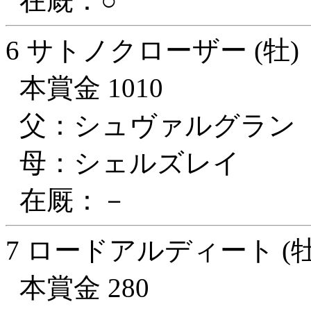
在厩：○
6 サトノクローザー (牡)
本賞金 1010
父：シュヴァルグラン
母：シェルズレイ
在厩：－
7 ロードアルディート (牡
本賞金 280