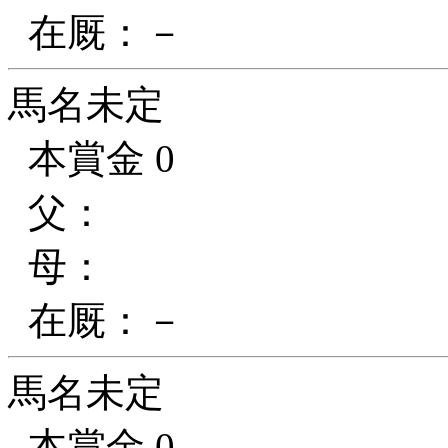
在厩：－
馬名未定
本賞金 0
父：
母：
在厩：－
馬名未定
本賞金 0