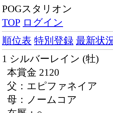
POGスタリオン
TOP
ログイン
順位表
特別登録
最新状
1 シルバーレイン (牡)
本賞金 2120
父：エピファネイア
母：ノームコア