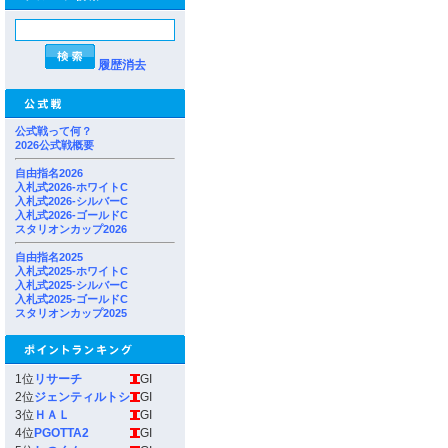
履歴消去
公式戦って何？
2026公式戦概要
自由指名2026
入札式2026-ホワイトC
入札式2026-シルバーC
入札式2026-ゴールドC
スタリオンカップ2026
自由指名2025
入札式2025-ホワイトC
入札式2025-シルバーC
入札式2025-ゴールドC
スタリオンカップ2025
1位
リサーチ
GI
2位
ジェンティルトシ
GI
3位
ＨＡＬ
GI
4位
PGOTTA2
GI