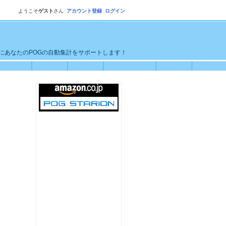
ようこそ
ゲスト
さん
アカウント登録
ログイン
単にあなたのPOGの自動集計をサポートします！