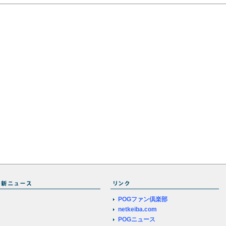
POGファン倶楽部
netkeiba.com
POGニュース