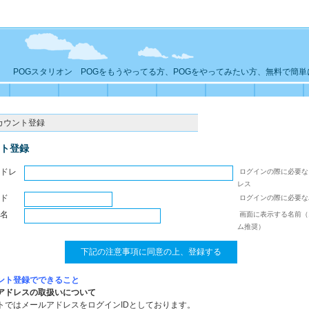
POGスタリオン POGをもうやってる方、POGをやってみたい方、無料で簡
カウント登録
ト登録
ドレ
ログインの際に必要な
レス
ド
ログインの際に必要な
名
画面に表示する名前（
ム推奨）
ント登録でできること
アドレスの取扱いについて
トではメールアドレスをログインIDとしております。