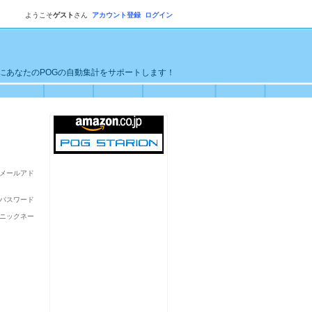
ようこそ
ゲスト
さん
アカウント登録
ログイン
単にあなたのPOGの自動集計をサポートします！
メールアド
パスワード
ニックネー