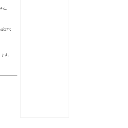
せん。
を設けて
、
ります。