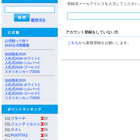
登録済メールアドレスを入力してください
履歴消去
アカウント登録をしていない方
公式戦って何？
こちら
から新規登録をお願いします。
2026公式戦概要
自由指名2026
入札式2026-ホワイトC
入札式2026-シルバーC
入札式2026-ゴールドC
スタリオンカップ2026
自由指名2025
入札式2025-ホワイトC
入札式2025-シルバーC
入札式2025-ゴールドC
スタリオンカップ2025
1位
リサーチ
GI
2位
ジェンティルトシ
GI
3位
ＨＡＬ
GI
4位
PGOTTA2
GI