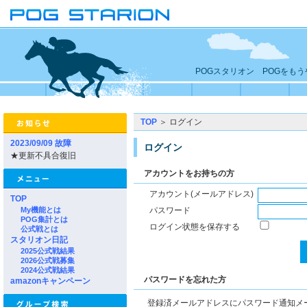
POGスタリオン POGをも
TOP
＞ ログイン
2023/09/09 故障
ログイン
★更新不具合復旧
アカウントをお持ちの方
アカウント(メールアドレス)
TOP
My機能とは
パスワード
POG集計とは
ログイン状態を保存する
公式戦とは
スタリオン日記
2025公式戦結果
2026公式戦募集
2024公式戦結果
パスワードを忘れた方
amazonキャンペーン
登録済メールアドレスにパスワード通知メ