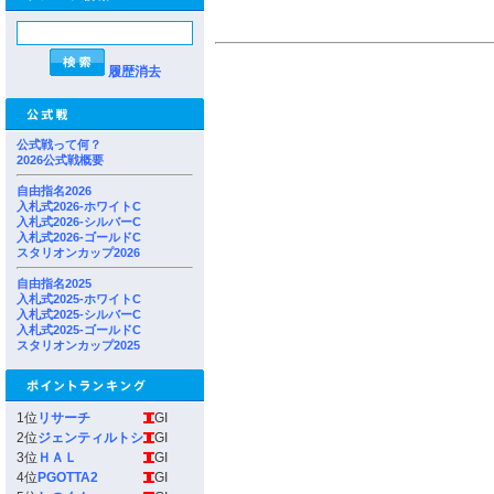
履歴消去
公式戦って何？
2026公式戦概要
自由指名2026
入札式2026-ホワイトC
入札式2026-シルバーC
入札式2026-ゴールドC
スタリオンカップ2026
自由指名2025
入札式2025-ホワイトC
入札式2025-シルバーC
入札式2025-ゴールドC
スタリオンカップ2025
1位
リサーチ
GI
2位
ジェンティルトシ
GI
3位
ＨＡＬ
GI
4位
PGOTTA2
GI