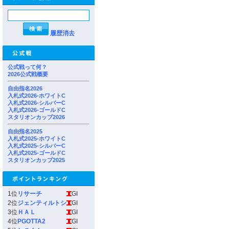
履歴消去
公式戦って何？
2026公式戦概要
自由指名2026
入札式2026-ホワイトC
入札式2026-シルバーC
入札式2026-ゴールドC
スタリオンカップ2026
自由指名2025
入札式2025-ホワイトC
入札式2025-シルバーC
入札式2025-ゴールドC
スタリオンカップ2025
1位
リサーチ
GI
2位
ジェンティルトシ
GI
3位
ＨＡＬ
GI
4位
PGOTTA2
GI