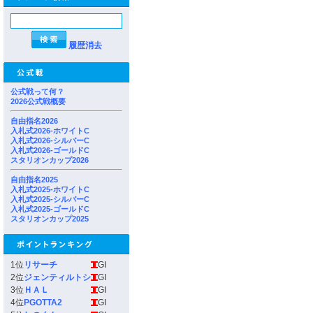
履歴消去
公式戦って何？
2026公式戦概要
自由指名2026
入札式2026-ホワイトC
入札式2026-シルバーC
入札式2026-ゴールドC
スタリオンカップ2026
自由指名2025
入札式2025-ホワイトC
入札式2025-シルバーC
入札式2025-ゴールドC
スタリオンカップ2025
1位
リサーチ
GI
2位
ジェンティルトシ
GI
3位
ＨＡＬ
GI
4位
PGOTTA2
GI