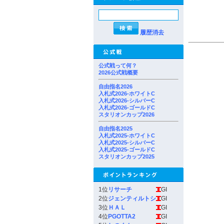
履歴消去
公式戦って何？
2026公式戦概要
自由指名2026
入札式2026-ホワイトC
入札式2026-シルバーC
入札式2026-ゴールドC
スタリオンカップ2026
自由指名2025
入札式2025-ホワイトC
入札式2025-シルバーC
入札式2025-ゴールドC
スタリオンカップ2025
1位
リサーチ
GI
2位
ジェンティルトシ
GI
3位
ＨＡＬ
GI
4位
PGOTTA2
GI