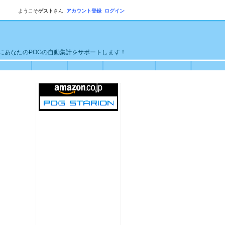
ようこそ
ゲスト
さん
アカウント登録
ログイン
単にあなたのPOGの自動集計をサポートします！