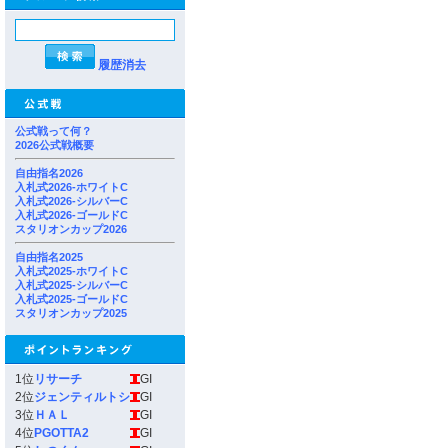
履歴消去
公式戦って何？
2026公式戦概要
自由指名2026
入札式2026-ホワイトC
入札式2026-シルバーC
入札式2026-ゴールドC
スタリオンカップ2026
自由指名2025
入札式2025-ホワイトC
入札式2025-シルバーC
入札式2025-ゴールドC
スタリオンカップ2025
1位
リサーチ
GI
2位
ジェンティルトシ
GI
3位
ＨＡＬ
GI
4位
PGOTTA2
GI