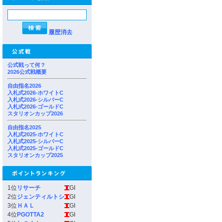
履歴消去
公式戦って何？
2026公式戦概要
自由指名2026
入札式2026-ホワイトC
入札式2026-シルバーC
入札式2026-ゴールドC
スタリオンカップ2026
自由指名2025
入札式2025-ホワイトC
入札式2025-シルバーC
入札式2025-ゴールドC
スタリオンカップ2025
1位
リサーチ
GI
2位
ジェンティルトシ
GI
3位
ＨＡＬ
GI
4位
PGOTTA2
GI