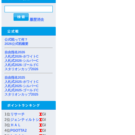
履歴消去
公式戦って何？
2026公式戦概要
自由指名2026
入札式2026-ホワイトC
入札式2026-シルバーC
入札式2026-ゴールドC
スタリオンカップ2026
自由指名2025
入札式2025-ホワイトC
入札式2025-シルバーC
入札式2025-ゴールドC
スタリオンカップ2025
1位
リサーチ
GI
2位
ジェンティルトシ
GI
3位
ＨＡＬ
GI
4位
PGOTTA2
GI