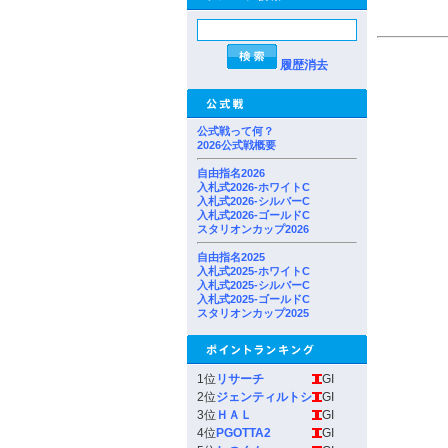
履歴消去
公式戦って何？
2026公式戦概要
自由指名2026
入札式2026-ホワイトC
入札式2026-シルバーC
入札式2026-ゴールドC
スタリオンカップ2026
自由指名2025
入札式2025-ホワイトC
入札式2025-シルバーC
入札式2025-ゴールドC
スタリオンカップ2025
1位
リサーチ
GI
2位
ジェンティルトシ
GI
3位
ＨＡＬ
GI
4位
PGOTTA2
GI