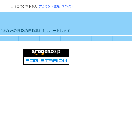
ようこそ
ゲスト
さん
アカウント登録
ログイン
単にあなたのPOGの自動集計をサポートします！