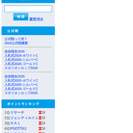
履歴消去
公式戦って何？
2026公式戦概要
自由指名2026
入札式2026-ホワイトC
入札式2026-シルバーC
入札式2026-ゴールドC
スタリオンカップ2026
自由指名2025
入札式2025-ホワイトC
入札式2025-シルバーC
入札式2025-ゴールドC
スタリオンカップ2025
1位
リサーチ
GI
2位
ジェンティルトシ
GI
3位
ＨＡＬ
GI
4位
PGOTTA2
GI