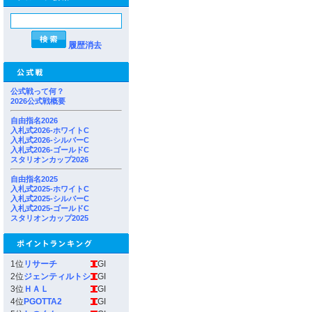
履歴消去
公式戦って何？
2026公式戦概要
自由指名2026
入札式2026-ホワイトC
入札式2026-シルバーC
入札式2026-ゴールドC
スタリオンカップ2026
自由指名2025
入札式2025-ホワイトC
入札式2025-シルバーC
入札式2025-ゴールドC
スタリオンカップ2025
1位
リサーチ
GI
2位
ジェンティルトシ
GI
3位
ＨＡＬ
GI
4位
PGOTTA2
GI