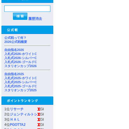
履歴消去
公式戦って何？
2026公式戦概要
自由指名2026
入札式2026-ホワイトC
入札式2026-シルバーC
入札式2026-ゴールドC
スタリオンカップ2026
自由指名2025
入札式2025-ホワイトC
入札式2025-シルバーC
入札式2025-ゴールドC
スタリオンカップ2025
1位
リサーチ
GI
2位
ジェンティルトシ
GI
3位
ＨＡＬ
GI
4位
PGOTTA2
GI