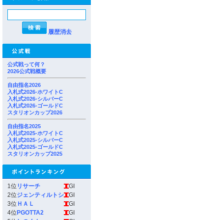
履歴消去
公式戦って何？
2026公式戦概要
自由指名2026
入札式2026-ホワイトC
入札式2026-シルバーC
入札式2026-ゴールドC
スタリオンカップ2026
自由指名2025
入札式2025-ホワイトC
入札式2025-シルバーC
入札式2025-ゴールドC
スタリオンカップ2025
1位
リサーチ
GI
2位
ジェンティルトシ
GI
3位
ＨＡＬ
GI
4位
PGOTTA2
GI