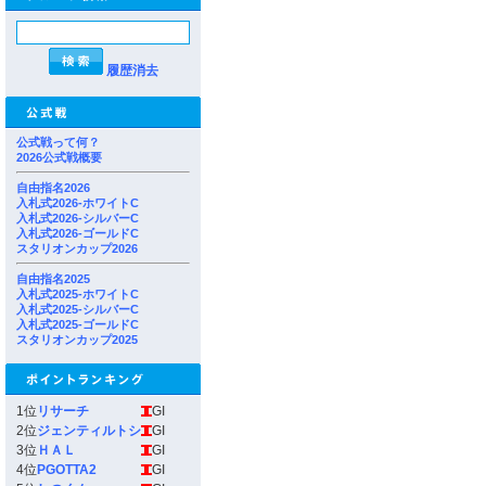
履歴消去
公式戦って何？
2026公式戦概要
自由指名2026
入札式2026-ホワイトC
入札式2026-シルバーC
入札式2026-ゴールドC
スタリオンカップ2026
自由指名2025
入札式2025-ホワイトC
入札式2025-シルバーC
入札式2025-ゴールドC
スタリオンカップ2025
1位
リサーチ
GI
2位
ジェンティルトシ
GI
3位
ＨＡＬ
GI
4位
PGOTTA2
GI