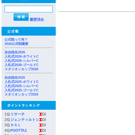
履歴消去
公式戦って何？
2026公式戦概要
自由指名2026
入札式2026-ホワイトC
入札式2026-シルバーC
入札式2026-ゴールドC
スタリオンカップ2026
自由指名2025
入札式2025-ホワイトC
入札式2025-シルバーC
入札式2025-ゴールドC
スタリオンカップ2025
1位
リサーチ
GI
2位
ジェンティルトシ
GI
3位
ＨＡＬ
GI
4位
PGOTTA2
GI