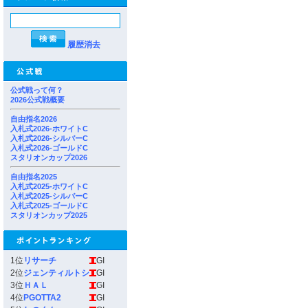
履歴消去
公式戦って何？
2026公式戦概要
自由指名2026
入札式2026-ホワイトC
入札式2026-シルバーC
入札式2026-ゴールドC
スタリオンカップ2026
自由指名2025
入札式2025-ホワイトC
入札式2025-シルバーC
入札式2025-ゴールドC
スタリオンカップ2025
1位
リサーチ
GI
2位
ジェンティルトシ
GI
3位
ＨＡＬ
GI
4位
PGOTTA2
GI