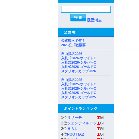
履歴消去
公式戦って何？
2026公式戦概要
自由指名2026
入札式2026-ホワイトC
入札式2026-シルバーC
入札式2026-ゴールドC
スタリオンカップ2026
自由指名2025
入札式2025-ホワイトC
入札式2025-シルバーC
入札式2025-ゴールドC
スタリオンカップ2025
1位
リサーチ
GI
2位
ジェンティルトシ
GI
3位
ＨＡＬ
GI
4位
PGOTTA2
GI