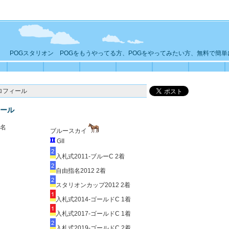
POGスタリオン POGをもうやってる方、POGをやってみたい方、無料で簡
ロフィール
ール
名
ブルースカイ
GII
入札式2011-ブルーC 2着
自由指名2012 2着
スタリオンカップ2012 2着
入札式2014-ゴールドC 1着
入札式2017-ゴールドC 1着
入札式2019-ゴールドC 2着