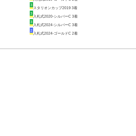
スタリオンカップ2019 3着
入札式2020-シルバーC 3着
入札式2024-シルバーC 3着
入札式2024-ゴールドC 2着