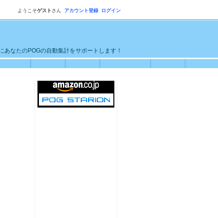
ようこそ
ゲスト
さん
アカウント登録
ログイン
単にあなたのPOGの自動集計をサポートします！