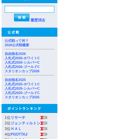
履歴消去
公式戦って何？
2026公式戦概要
自由指名2026
入札式2026-ホワイトC
入札式2026-シルバーC
入札式2026-ゴールドC
スタリオンカップ2026
自由指名2025
入札式2025-ホワイトC
入札式2025-シルバーC
入札式2025-ゴールドC
スタリオンカップ2025
1位
リサーチ
GI
2位
ジェンティルトシ
GI
3位
ＨＡＬ
GI
4位
PGOTTA2
GI