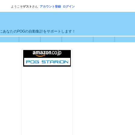
ようこそ
ゲスト
さん
アカウント登録
ログイン
単にあなたのPOGの自動集計をサポートします！