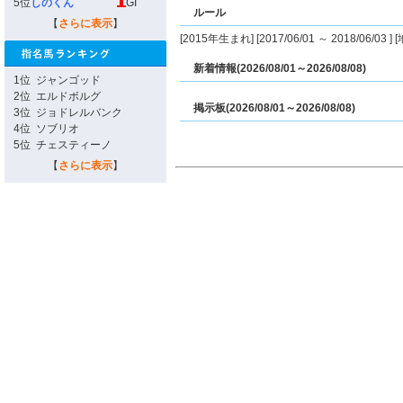
5位
しのくん
GI
ルール
【
さらに表示
】
[2015年生まれ] [2017/06/01 ～ 2018/06/03
新着情報(2026/08/01～2026/08/08)
1位
ジャンゴッド
2位
エルドボルグ
掲示板(2026/08/01～2026/08/08)
3位
ジョドレルバンク
4位
ソブリオ
5位
チェスティーノ
【
さらに表示
】