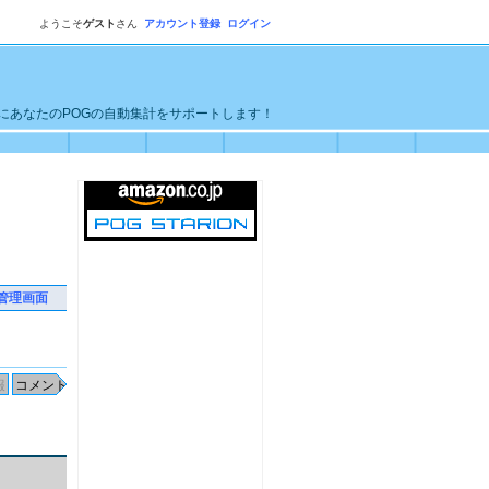
ようこそ
ゲスト
さん
アカウント登録
ログイン
単にあなたのPOGの自動集計をサポートします！
管理画面