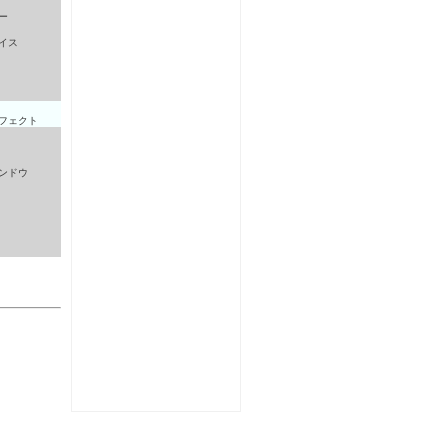
ー
イス
フェクト
ンドウ