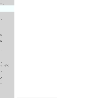
ト
ディ
ト
ト
ル
ト
ル
ト
ト
ィンドウ
ト
ス
ト
ー