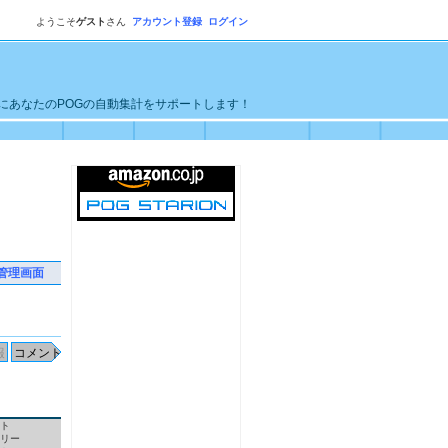
ようこそ
ゲスト
さん
アカウント登録
ログイン
単にあなたのPOGの自動集計をサポートします！
管理画面
ト
リー