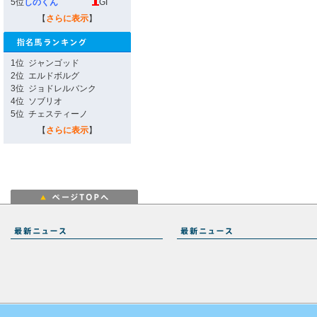
5位
しのくん
GI
【
さらに表示
】
1位
ジャンゴッド
2位
エルドボルグ
3位
ジョドレルバンク
4位
ソブリオ
5位
チェスティーノ
【
さらに表示
】