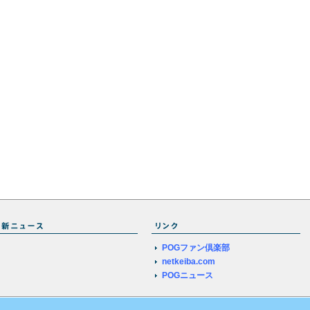
POGファン倶楽部
netkeiba.com
POGニュース