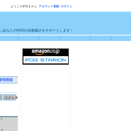
ようこそ
ゲスト
さん
アカウント登録
ログイン
単にあなたのPOGの自動集計をサポートします！
管理画面
クト
アラ