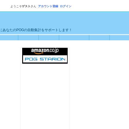
ようこそ
ゲスト
さん
アカウント登録
ログイン
単にあなたのPOGの自動集計をサポートします！