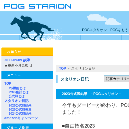
POGスタリオン POGをも
2023/09/09 故障
★更新不具合復旧
TOP
＞ スタリオン日記
スタリオン日記
TOP
My機能とは
POG集計とは
2023公式戦結果
－POGスタリオン－
公式戦とは
スタリオン日記
今年もダービーが終わり、PO
2025公式戦結果
2026公式戦募集
ました！
2024公式戦結果
amazonキャンペーン
■自由指名2023