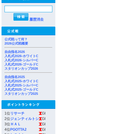
履歴消去
公式戦って何？
2026公式戦概要
自由指名2026
入札式2026-ホワイトC
入札式2026-シルバーC
入札式2026-ゴールドC
スタリオンカップ2026
自由指名2025
入札式2025-ホワイトC
入札式2025-シルバーC
入札式2025-ゴールドC
スタリオンカップ2025
1位
リサーチ
GI
2位
ジェンティルトシ
GI
3位
ＨＡＬ
GI
4位
PGOTTA2
GI