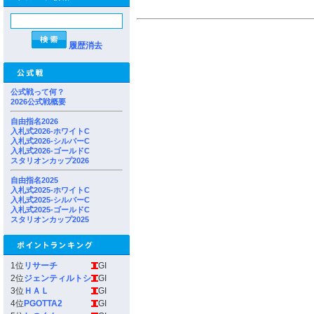
履歴消去
公式戦って何？
2026公式戦概要
自由指名2026
入札式2026-ホワイトC
入札式2026-シルバーC
入札式2026-ゴールドC
スタリオンカップ2026
自由指名2025
入札式2025-ホワイトC
入札式2025-シルバーC
入札式2025-ゴールドC
スタリオンカップ2025
1位
リサーチ
GI
2位
ジェンティルトシ
GI
3位
ＨＡＬ
GI
4位
PGOTTA2
GI