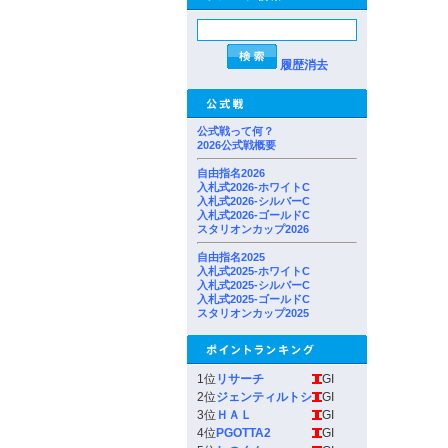
履歴消去
公式戦って何？
2026公式戦概要
自由指名2026
入札式2026-ホワイトC
入札式2026-シルバーC
入札式2026-ゴールドC
スタリオンカップ2026
自由指名2025
入札式2025-ホワイトC
入札式2025-シルバーC
入札式2025-ゴールドC
スタリオンカップ2025
1位
リサーチ
GI
2位
ジェンティルトシ
GI
3位
ＨＡＬ
GI
4位
PGOTTA2
GI