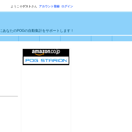
ようこそ
ゲスト
さん
アカウント登録
ログイン
単にあなたのPOGの自動集計をサポートします！