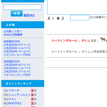
履歴消去
左の画像中
公式戦って何？
2026公式戦概要
エースインザホール → ダイム
名前：
自由指名2026
入札式2026-ホワイトC
入札式2026-シルバーC
入札式2026-ゴールドC
エースインザホール → ダイム に馬名変
スタリオンカップ2026
自由指名2025
入札式2025-ホワイトC
入札式2025-シルバーC
入札式2025-ゴールドC
スタリオンカップ2025
1位
リサーチ
GI
2位
ジェンティルトシ
GI
3位
ＨＡＬ
GI
4位
PGOTTA2
GI